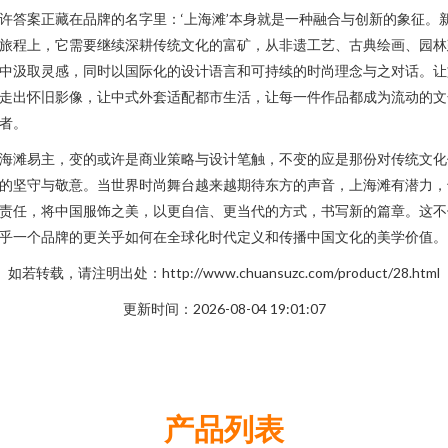
许答案正藏在品牌的名字里：‘上海滩’本身就是一种融合与创新的象征。
旅程上，它需要继续深耕传统文化的富矿，从非遗工艺、古典绘画、园林
中汲取灵感，同时以国际化的设计语言和可持续的时尚理念与之对话。让
走出怀旧影像，让中式外套适配都市生活，让每一件作品都成为流动的文
者。
海滩易主，变的或许是商业策略与设计笔触，不变的应是那份对传统文化
的坚守与敬意。当世界时尚舞台越来越期待东方的声音，上海滩有潜力，
责任，将中国服饰之美，以更自信、更当代的方式，书写新的篇章。这不
乎一个品牌的更关乎如何在全球化时代定义和传播中国文化的美学价值。
如若转载，请注明出处：http://www.chuansuzc.com/product/28.html
更新时间：2026-08-04 19:01:07
产品列表